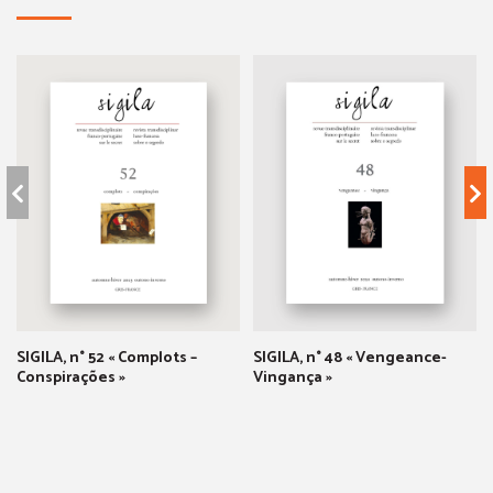
SIGILA, n° 52 « Complots –
SIGILA, n° 48 « Vengeance-
Conspirações »
Vingança »