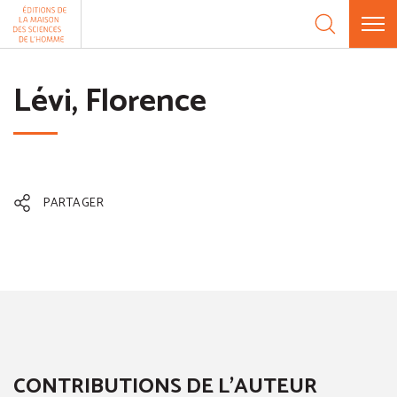
Aller au contenu
Panneau de gestion des cookies
Lévi, Florence
PARTAGER
CONTRIBUTIONS DE L'AUTEUR