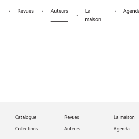
s
Revues
Auteurs
La
Agend
maison
fenêtre)
Catalogue
Revues
La maison
Collections
Auteurs
Agenda