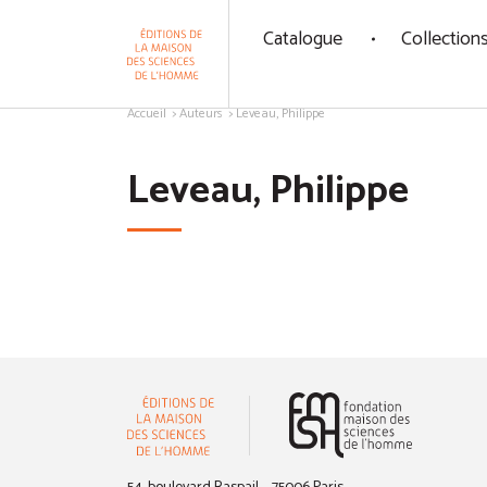
Panneau de gestion des cookies
Catalogue
Collection
Aller au contenu
Accueil
Auteurs
Leveau, Philippe
Leveau, Philippe
(nouvelle 