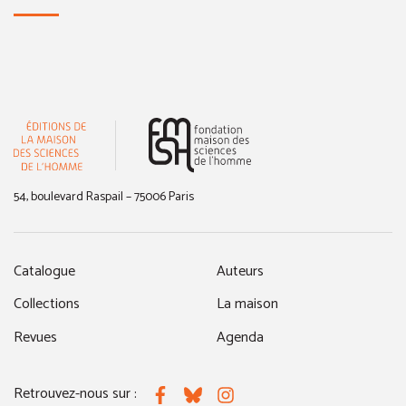
(nouvelle fenêtre)
54, boulevard Raspail – 75006 Paris
Catalogue
Auteurs
Collections
La maison
Revues
Agenda
Retrouvez-nous sur :
Facebook
Bluesky
Instagram