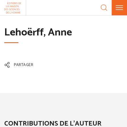
Aller au contenu
Panneau de gestion des cookies
Lehoërff, Anne
PARTAGER
CONTRIBUTIONS DE L'AUTEUR