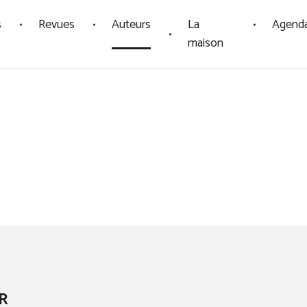
s
Revues
Auteurs
La
Agend
maison
R