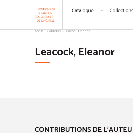
Panneau de gestion des cookies
Catalogue
Collection
Aller au contenu
Accueil
Auteurs
Leacock, Eleanor
Leacock, Eleanor
CONTRIBUTIONS DE L'AUTEU