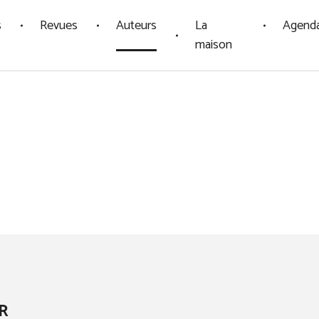
s
Revues
Auteurs
La
Agend
maison
R