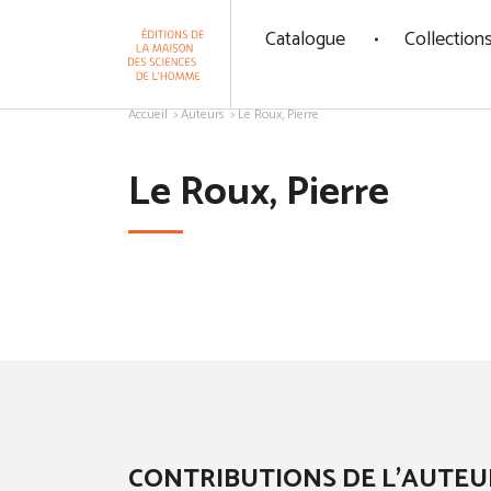
Panneau de gestion des cookies
Catalogue
Collection
Aller au contenu
Accueil
Auteurs
Le Roux, Pierre
Le Roux, Pierre
CONTRIBUTIONS DE L'AUTEU