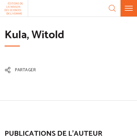
Aller au contenu
Panneau de gestion des cookies
Kula, Witold
PARTAGER
PUBLICATIONS DE L'AUTEUR