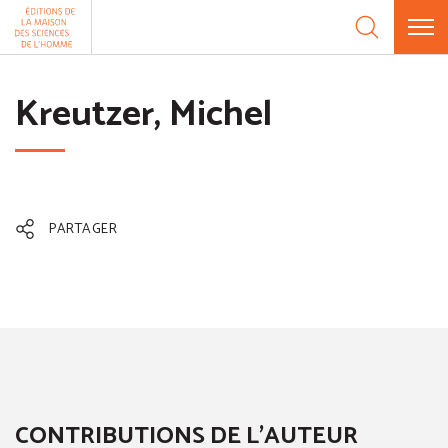
Aller au contenu
Panneau de gestion des cookies
Kreutzer, Michel
PARTAGER
CONTRIBUTIONS DE L'AUTEUR