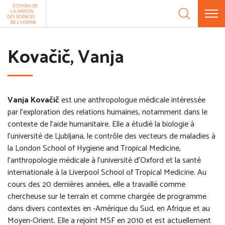
Aller au contenu
Panneau de gestion des cookies
Kovačič, Vanja
Vanja Kovačič
est une anthropologue médicale intéressée
par l'exploration des relations humaines, notamment dans le
contexte de l'aide humanitaire. Elle a étudié la biologie à
l’université de Ljubljana, le contrôle des vecteurs de maladies à
la London School of Hygiene and Tropical Medicine,
l’anthropologie médicale à l’université d’Oxford et la santé
internationale à la Liverpool School of Tropical Medicine. Au
cours des 20 dernières années, elle a travaillé comme
chercheuse sur le terrain et comme chargée de programme
dans divers contextes en
-
Amérique du Sud, en
Afrique et au
Moyen-Orient. Elle a rejoint MSF en 2010 et est actuellement