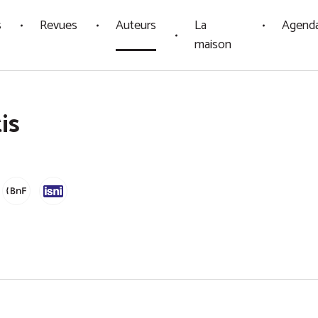
s
Revues
Auteurs
La
Agend
maison
is