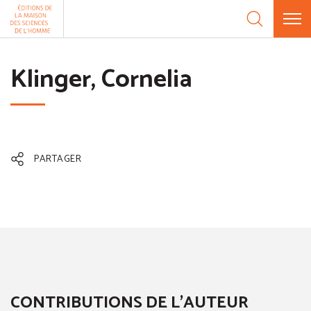
Aller au contenu
Panneau de gestion des cookies
Klinger, Cornelia
PARTAGER
CONTRIBUTIONS DE L'AUTEUR