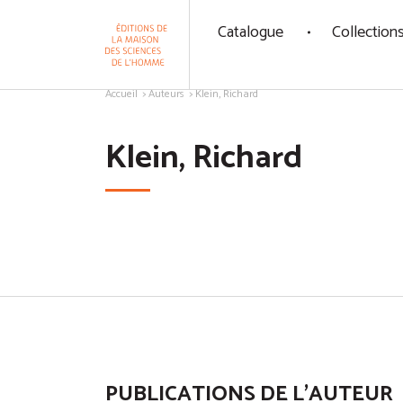
Panneau de gestion des cookies
Catalogue
Collection
Aller au contenu
Accueil
Auteurs
Klein, Richard
Klein, Richard
PUBLICATIONS DE L'AUTEUR