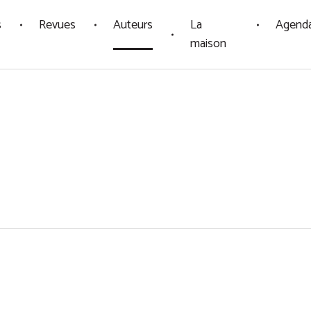
s
Revues
Auteurs
La
Agend
maison