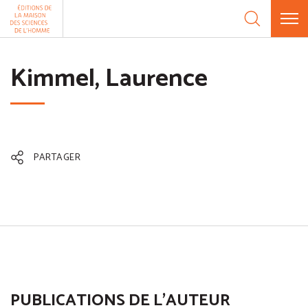
Aller au contenu
Panneau de gestion des cookies
Kimmel, Laurence
PARTAGER
PUBLICATIONS DE L'AUTEUR