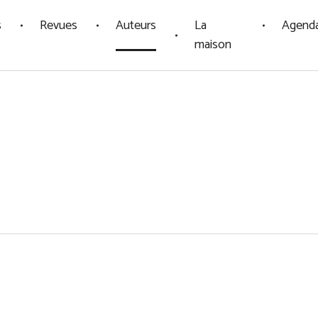
s
Revues
Auteurs
La
Agend
maison