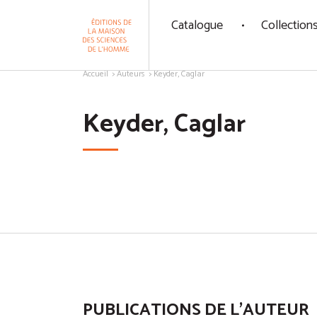
Panneau de gestion des cookies
Catalogue
Collection
Aller au contenu
Accueil
Auteurs
Keyder, Caglar
Keyder, Caglar
PUBLICATIONS DE L'AUTEUR