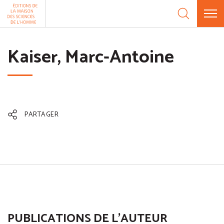
Aller au contenu
Panneau de gestion des cookies
Kaiser, Marc-Antoine
PARTAGER
PUBLICATIONS DE L'AUTEUR