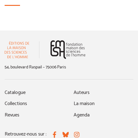
(nouvelle fenêtre)
54, boulevard Raspail – 75006 Paris
Catalogue
Auteurs
Collections
La maison
Revues
Agenda
Retrouvez-nous sur :
Facebook
Bluesky
Instagram