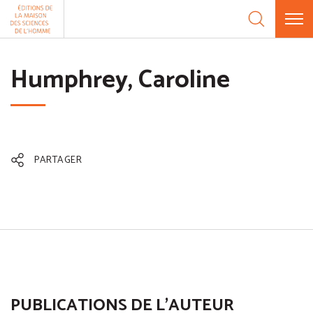
Aller au contenu
Panneau de gestion des cookies
Humphrey, Caroline
PARTAGER
PUBLICATIONS DE L'AUTEUR