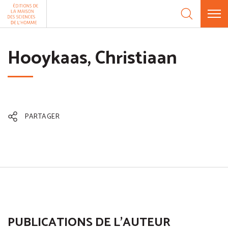
Aller au contenu
Panneau de gestion des cookies
Hooykaas, Christiaan
PARTAGER
PUBLICATIONS DE L'AUTEUR