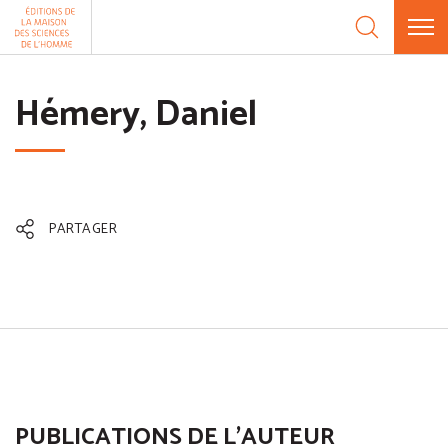
Aller au contenu
Panneau de gestion des cookies
Hémery, Daniel
PARTAGER
PUBLICATIONS DE L'AUTEUR