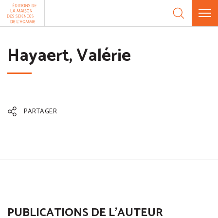
Aller au contenu
Panneau de gestion des cookies
Hayaert, Valérie
PARTAGER
PUBLICATIONS DE L'AUTEUR