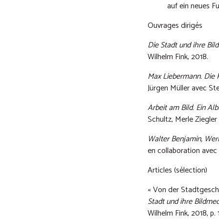
auf ein neues 
Ouvrages dirigés
Die Stadt und ihre Bi
Wilhelm Fink, 2018.
Max Liebermann. Die 
Jürgen Müller avec St
Arbeit am Bild. Ein Al
Schultz, Merle Ziegle
Walter Benjamin, Wer
en collaboration avec
Articles (sélection)
« Von der Stadtgeschi
Stadt und ihre Bildme
Wilhelm Fink, 2018, p. 