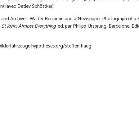
n) (avec Detlev Schöttker).
es and Archives. Walter Benjamin and a Newspaper Photograph of a 
 St John. Almost Everything
, éd. par Philipp Ursprung, Barcelone, Edi
/bilderfahrzeuge.hypotheses.org/steffen-haug