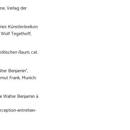
ne, Verlag der
nes Künstlerlexikon.
 Wolf Tegethoff,
politischen Raum
, cat.
lter Benjamin",
tmut Frank, Munich:
de Walter Benjamin à
rception-entretien-