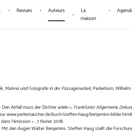
s
Revues
Auteurs
La
Agend
maison
ik, Malerei und Fotografie in der Passagenarbeit
,
Paderborn, Wilhelm 
 Den Abfall muss der Dichter adeln »,
Frankfurter Allgemeine Zeitun
 sur
www.perlentaucher.de/buch/steffen-haug/benjamins-bilder.html
dans l'émission « , 7 février 2018.
 « Mit den Augen Walter Benjamins. Steffen Haug stellt die Forschun