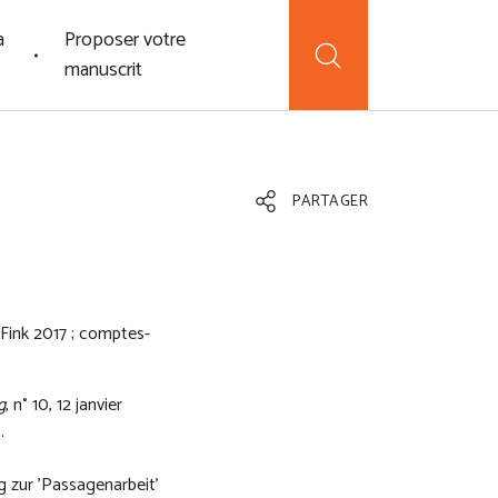
a
Proposer votre
manuscrit
PARTAGER
Fink 2017 ; comptes-
g
, n° 10, 12 janvier
).
g zur 'Passagenarbeit'