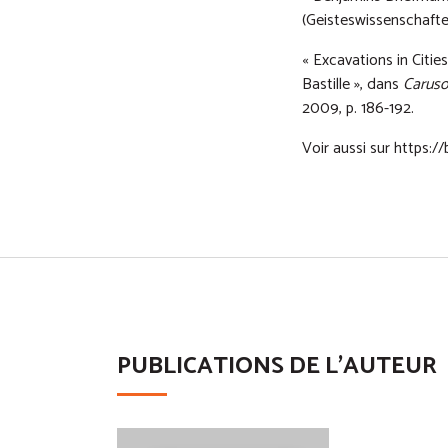
(Geisteswissenschafte
« Excavations in Citi
Bastille », dans
Caruso
2009, p. 186-192.
Voir aussi sur
https:/
PUBLICATIONS DE L'AUTEUR