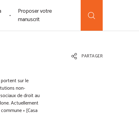
a
Proposer votre
manuscrit
PARTAGER
portent sur le
tutions non-
sociaux de droit au
elone. Actuellement
son commune » [Casa