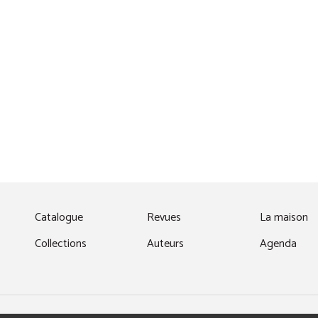
fenêtre)
Catalogue
Revues
La maison
Collections
Auteurs
Agenda