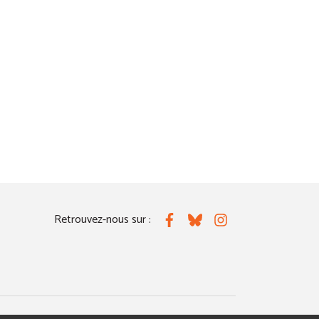
Retrouvez-nous sur :
Facebook
Bluesky
Instagram