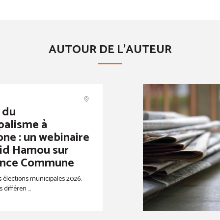
AUTOUR DE L'AUTEUR
 du
palisme à
ne : un webinaire
id Hamou sur
ence Commune
es élections municipales 2026,
différen ...