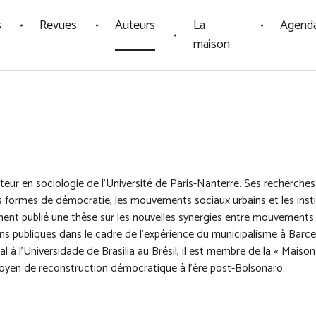
s
Revues
Auteurs
La
Agend
maison
ur en sociologie de l'Université de Paris-Nanterre. Ses recherches 
 formes de démocratie, les mouvements sociaux urbains et les insti
ment publié une thèse sur les nouvelles synergies entre mouvements 
ons publiques dans le cadre de l’expérience du municipalisme à Barc
l à l’Universidade de Brasilia au Brésil, il est membre de la « Mai
oyen de reconstruction démocratique à l’ère post-Bolsonaro.