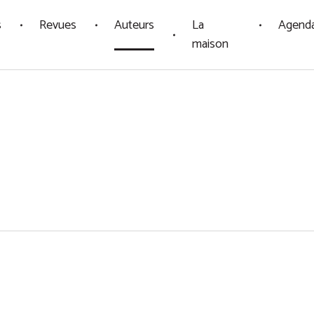
s
Revues
Auteurs
La
Agend
maison