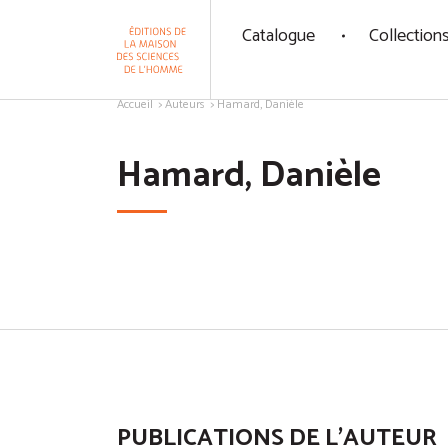
Panneau de gestion des cookies
Catalogue
Collection
Aller au contenu
Accueil
Auteurs
Hamard, Danièle
Hamard, Danièle
PUBLICATIONS DE L'AUTEUR