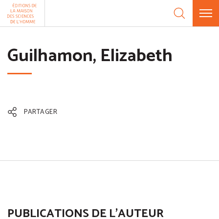
Aller au contenu
Panneau de gestion des cookies
Guilhamon, Elizabeth
PARTAGER
PUBLICATIONS DE L'AUTEUR