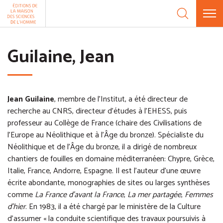
Aller au contenu
Panneau de gestion des cookies
Guilaine, Jean
Jean Guilaine
, membre de l'Institut, a été directeur de
recherche au CNRS, directeur d’études à l’EHESS, puis
professeur au Collège de France (chaire des Civilisations de
l’Europe au Néolithique et à l’Âge du bronze). Spécialiste du
Néolithique et de l’Âge du bronze, il a dirigé de nombreux
chantiers de fouilles en domaine méditerranéen: Chypre, Grèce,
Italie, France, Andorre, Espagne. Il est l’auteur d’une œuvre
écrite abondante, monographies de sites ou larges synthèses
comme
La France d’avant la France
,
La mer partagée
,
Femmes
d’hier
. En 1983, il a été chargé par le ministère de la Culture
d’assumer « la conduite scientifique des travaux poursuivis à