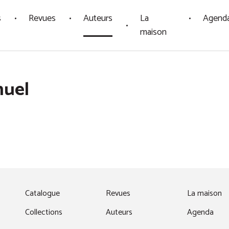
s
Revues
Auteurs
La
Agend
maison
nuel
fenêtre)
Catalogue
Revues
La maison
Collections
Auteurs
Agenda