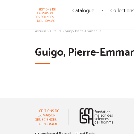
Panneau de gestion des cookies
Catalogue
Collection
Aller au contenu
Accueil
Auteurs
Guigo, Pierre-Emmanuel
Guigo, Pierre-Emma
(nouvelle 