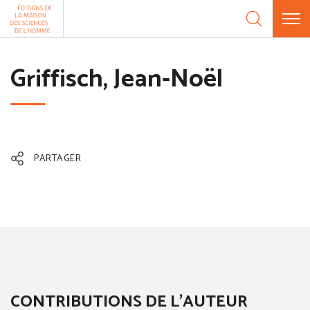
Aller au contenu
Panneau de gestion des cookies
Griffisch, Jean-Noël
PARTAGER
CONTRIBUTIONS DE L'AUTEUR