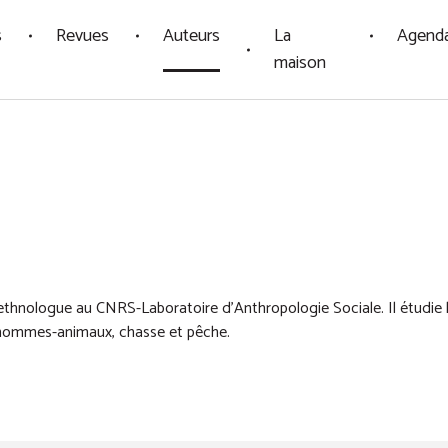
s
Revues
Auteurs
La
Agend
maison
ethnologue au CNRS-Laboratoire d'Anthropologie Sociale. Il étudie 
 hommes-animaux, chasse et pêche.