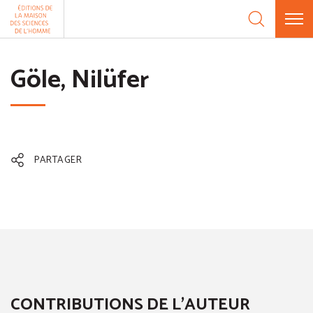
Aller au contenu
Panneau de gestion des cookies
Göle, Nilüfer
PARTAGER
CONTRIBUTIONS DE L'AUTEUR