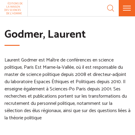
Aller au contenu
Panneau de gestion des cookies
Godmer, Laurent
Laurent Godmer est Maître de conférences en science
politique, Paris Est Marne-la-Vallée, où il est responsable du
master de science politique depuis 2008 et directeur-adjoint
du laboratoire Espaces Éthiques et Politiques depuis 2010. Il
enseigne également à Sciences-Po Paris depuis 2001. Ses
recherches et publications portent sur les transformations du
recrutement du personnel politique, notamment sur la
sélection des élus régionaux, ainsi que sur des questions liées à
la théorie politique