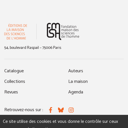
(nouvelle fenêtre)
54, boulevard Raspail – 75006 Paris
Catalogue
Auteurs
Collections
La maison
Revues
Agenda
Retrouvez-nous sur :
Facebook
Bluesky
Instagram
Ce site utilise des cookies et vous donne le contrôle sur ceux