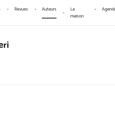
s
Revues
Auteurs
La
Agend
maison
eri