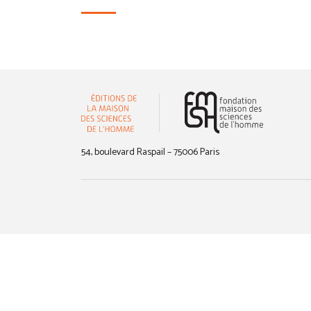
(nouvelle 
54, boulevard Raspail – 75006 Paris