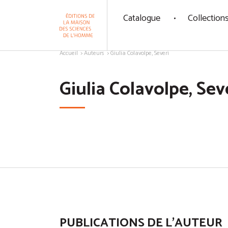
Panneau de gestion des cookies
Catalogue
Collection
Aller au contenu
Accueil
Auteurs
Giulia Colavolpe, Severi
Giulia Colavolpe, Sev
PUBLICATIONS DE L'AUTEUR