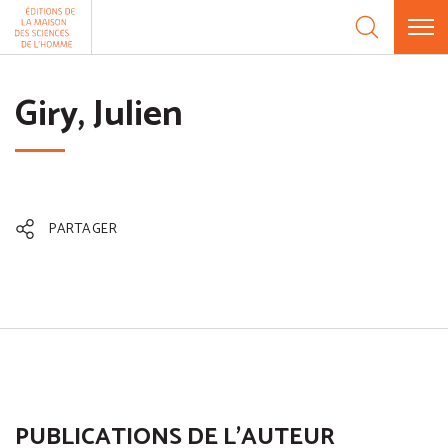
Aller au contenu
Panneau de gestion des cookies
Giry, Julien
PARTAGER
PUBLICATIONS DE L'AUTEUR