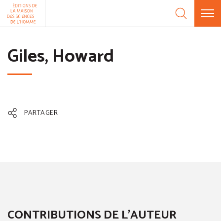
Aller au contenu
Panneau de gestion des cookies
Giles, Howard
PARTAGER
CONTRIBUTIONS DE L'AUTEUR