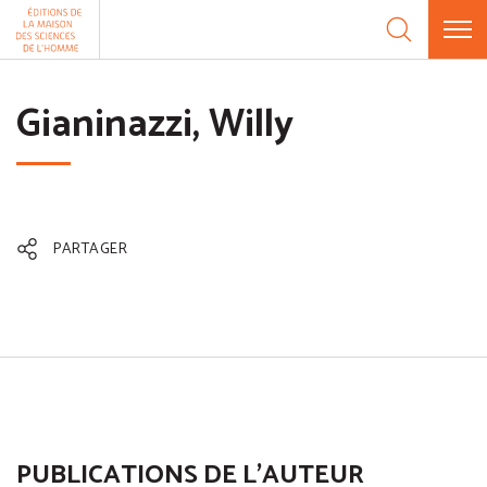
Aller au contenu
Panneau de gestion des cookies
Gianinazzi, Willy
PARTAGER
PUBLICATIONS DE L'AUTEUR