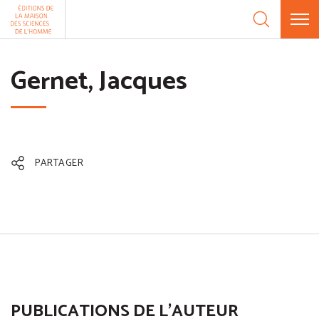
Aller au contenu
Panneau de gestion des cookies
Gernet, Jacques
PARTAGER
PUBLICATIONS DE L'AUTEUR