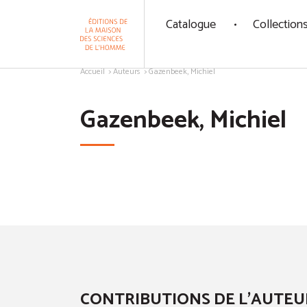
Panneau de gestion des cookies
Catalogue
Collection
Aller au contenu
Accueil
Auteurs
Gazenbeek, Michiel
Gazenbeek, Michiel
CONTRIBUTIONS DE L'AUTEU