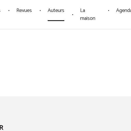
s
Revues
Auteurs
La
Agend
maison
R