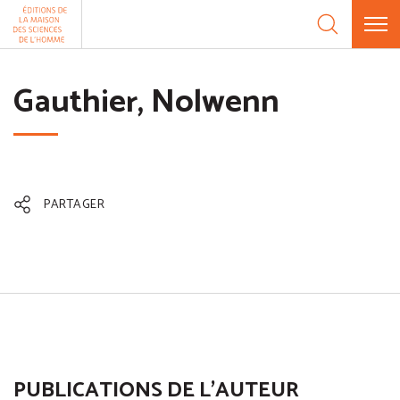
Aller au contenu
Panneau de gestion des cookies
Gauthier, Nolwenn
PARTAGER
PUBLICATIONS DE L'AUTEUR