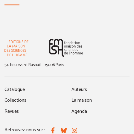
(nouvelle fenêtre)
54, boulevard Raspail – 75006 Paris
Catalogue
Auteurs
Collections
La maison
Revues
Agenda
Retrouvez-nous sur :
Facebook
Bluesky
Instagram