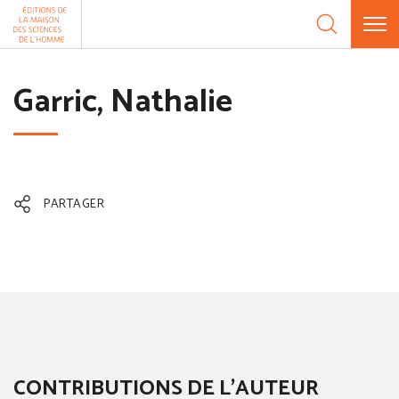
Aller au contenu
Panneau de gestion des cookies
Garric, Nathalie
PARTAGER
CONTRIBUTIONS DE L'AUTEUR