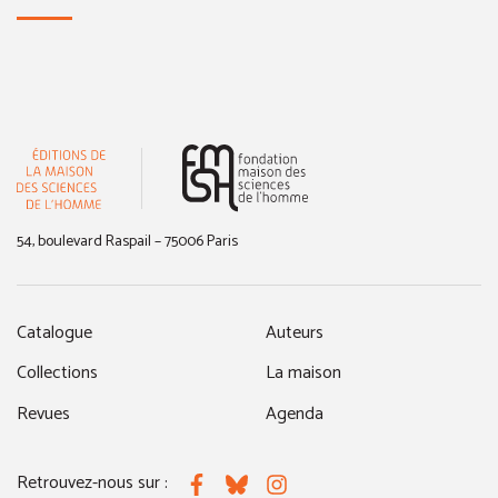
(nouvelle fenêtre)
54, boulevard Raspail – 75006 Paris
Catalogue
Auteurs
Collections
La maison
Revues
Agenda
Retrouvez-nous sur :
Facebook
Bluesky
Instagram