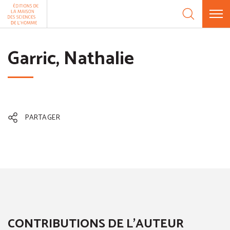
Aller au contenu
Panneau de gestion des cookies
Garric, Nathalie
PARTAGER
CONTRIBUTIONS DE L'AUTEUR