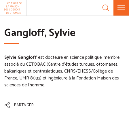
Aller au contenu
Panneau de gestion des cookies
Gangloff, Sylvie
Sylvie Gangloff
est docteure en science politique, membre
associé du CETOBAC (Centre d'études turques, ottomanes,
balkaniques et centrasiatiques, CNRS/EHESS/Collège de
France, UMR 8032) et ingénieure à la Fondation Maison des
sciences de l'homme.
PARTAGER