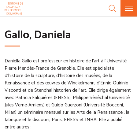
Aller au contenu
Panneau de gestion des cookies
Gallo, Daniela
Daniella Gallo est professeur en histoire de l'art à l’Université
Pierre Mendès-France de Grenoble. Elle est spécialiste
d’histoire de la sculpture, d’histoire des musées, de la
Renaissance et des œuvres de Winckelmann, d’Ennio Quirinio
Visconti et de Stendhal historien de l’art. Elle dirige également
avec Patricia Falguières (EHESS), Philippe Sénéchal (université
Jules Verne-Amiens) et Guido Guerzoni (Université Bocconi,
Milan) un séminaire mensuel sur les Arts de la Renaissance : la
fabrique et le discours, Paris, EHESS et INHA. Elle a publié
entre autres :