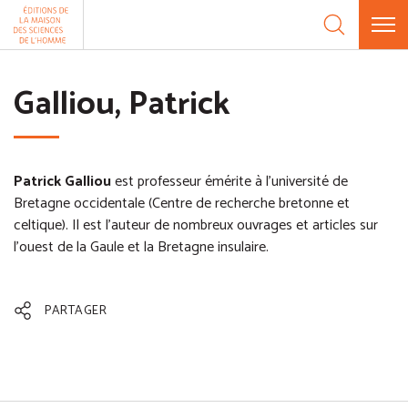
Aller au contenu
Panneau de gestion des cookies
Galliou, Patrick
Patrick Galliou
est professeur émérite à l'université de
Bretagne occidentale (Centre de recherche bretonne et
celtique). Il est l'auteur de nombreux ouvrages et articles sur
l’ouest de la Gaule et la Bretagne insulaire.
PARTAGER