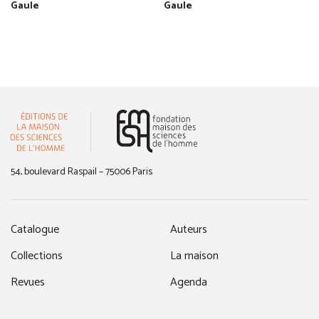
Gaule
Gaule
(nouvelle fenêtre)
54, boulevard Raspail – 75006 Paris
Catalogue
Auteurs
Collections
La maison
Revues
Agenda