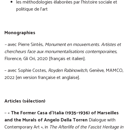
les méthodologies élaborées par l’histoire sociale et
politique de l’art
Monographies
–
avec Pierre Sintès,
Monument en mouvem.ents. Artistes et
chercheurs face aux monumentalisations contemporaines
,
Florence, Gli Ori, 2020 [français et italien].
– avec Sophie Costes,
Royden Rabinowitch
, Genève, MAMCO,
2022 [en version française et anglaise].
Articles (sélection)
– «
The Former Casa d’Italia (1935–1936) of Marseilles
and the Murals of Angelo Della Torren
Dialogue with
Contemporary Art », in
The Afterlife of the Fascist Heritage in