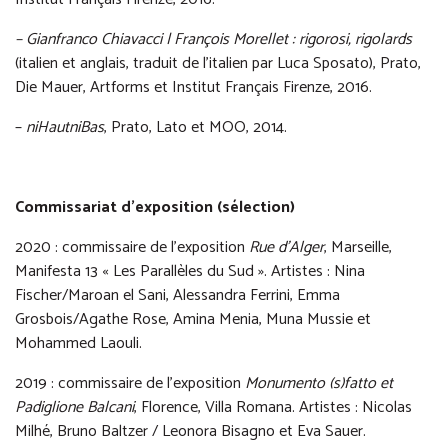
– Gianfranco Chiavacci | François Morellet : rigorosi, rigolards
(italien et anglais, traduit de l’italien par Luca Sposato), Prato,
Die Mauer, Artforms et Institut Français Firenze, 2016.
–
niHautniBas
, Prato, Lato et MOO, 2014.
Commissariat d’exposition (sélection)
2020 : commissaire de l’exposition
Rue d’Alger
, Marseille,
Manifesta 13 « Les Parallèles du Sud ». Artistes : Nina
Fischer/Maroan el Sani, Alessandra Ferrini, Emma
Grosbois/Agathe Rose, Amina Menia, Muna Mussie et
Mohammed Laouli.
2019 : commissaire de l’exposition
Monumento (s)fatto et
Padiglione Balcani
, Florence, Villa Romana. Artistes : Nicolas
Milhé, Bruno Baltzer / Leonora Bisagno et Eva Sauer.