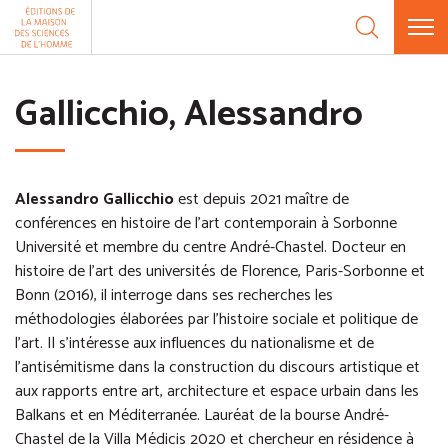
Aller au contenu
Panneau de gestion des cookies
Gallicchio, Alessandro
Alessandro Gallicchio
est depuis 2021 maître de
conférences en histoire de l'art contemporain à Sorbonne
Université et membre du centre André-Chastel. Docteur en
histoire de l’art des universités de Florence, Paris-Sorbonne et
Bonn (2016), il interroge dans ses recherches les
méthodologies élaborées par l’histoire sociale et politique de
l’art. Il s’intéresse aux influences du nationalisme et de
l’antisémitisme dans la construction du discours artistique et
aux rapports entre art, architecture et espace urbain dans les
Balkans et en Méditerranée. Lauréat de la bourse André-
Chastel de la Villa Médicis 2020 et chercheur en résidence à