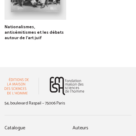
Nationalismes,
antisémitismes et les débats
autour de l'art juif
(nouvelle fenêtre)
54, boulevard Raspail – 75006 Paris
Catalogue
Auteurs