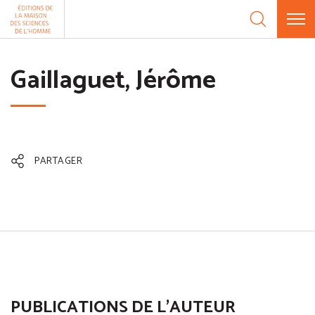
Aller au contenu
Panneau de gestion des cookies
Gaillaguet, Jérôme
PARTAGER
PUBLICATIONS DE L'AUTEUR