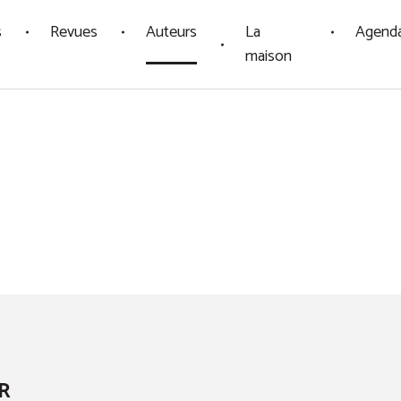
s
Revues
Auteurs
La
Agend
maison
R