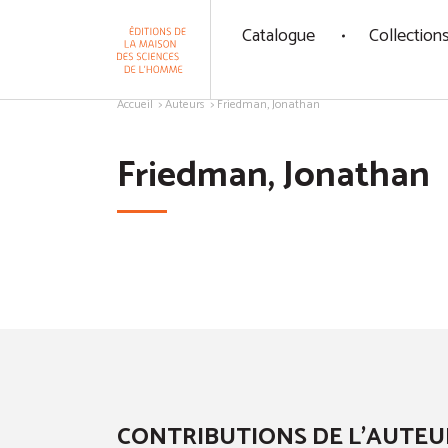
Panneau de gestion des cookies
Catalogue
Collection
Aller au contenu
Accueil
Auteurs
Friedman, Jonathan
Friedman, Jonathan
CONTRIBUTIONS DE L'AUTEU