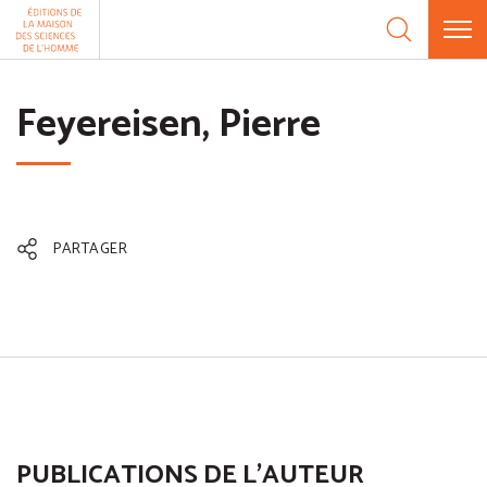
Aller au contenu
Panneau de gestion des cookies
Feyereisen, Pierre
PARTAGER
PUBLICATIONS DE L'AUTEUR