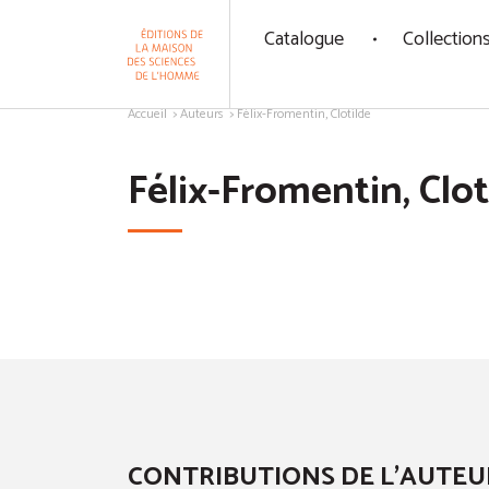
Panneau de gestion des cookies
Catalogue
Collection
Aller au contenu
Accueil
Auteurs
Félix-Fromentin, Clotilde
Félix-Fromentin, Clot
CONTRIBUTIONS DE L'AUTEU