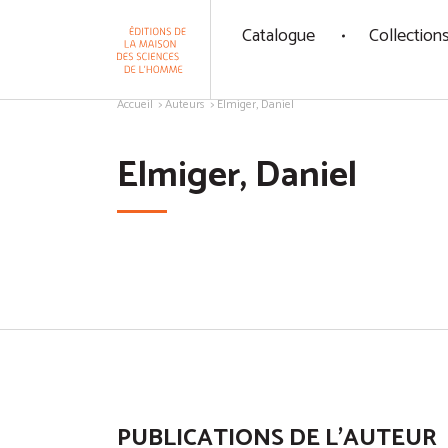
Panneau de gestion des cookies
Catalogue
Collection
Aller au contenu
Accueil
Auteurs
Elmiger, Daniel
Elmiger, Daniel
PUBLICATIONS DE L'AUTEUR