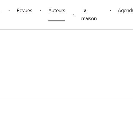
s
Revues
Auteurs
La
Agend
maison