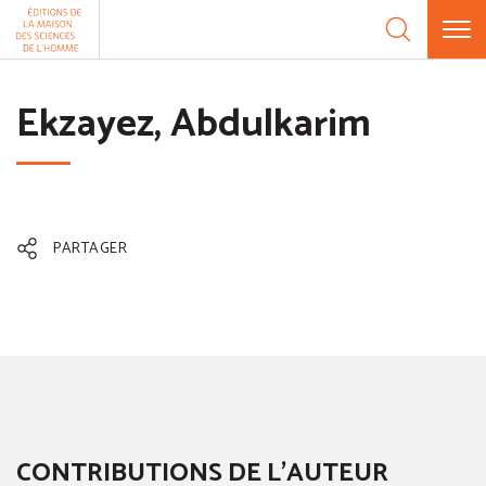
Aller au contenu
Panneau de gestion des cookies
Ekzayez, Abdulkarim
PARTAGER
CONTRIBUTIONS DE L'AUTEUR