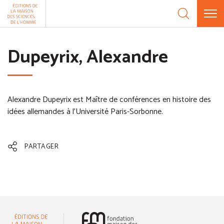
Aller au contenu
Panneau de gestion des cookies
Dupeyrix, Alexandre
Alexandre Dupeyrix est Maître de conférences en histoire des
idées allemandes à l'Université Paris-Sorbonne.
PARTAGER
(nouvelle fenêtre)