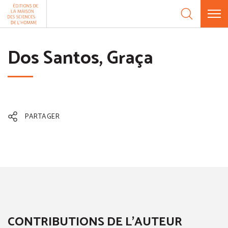
Aller au contenu
Panneau de gestion des cookies
Dos Santos, Graça
PARTAGER
CONTRIBUTIONS DE L'AUTEUR